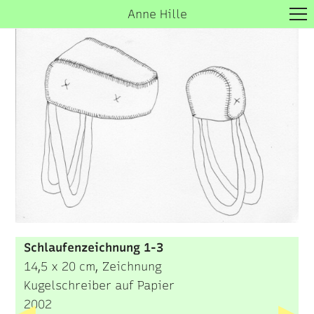
Anne Hille
3 D
2 D
public space
About
Contact
Schlaufenzeichnung 1-3
14,5 x 20 cm, Zeichnung
Kugelschreiber auf Papier
2002