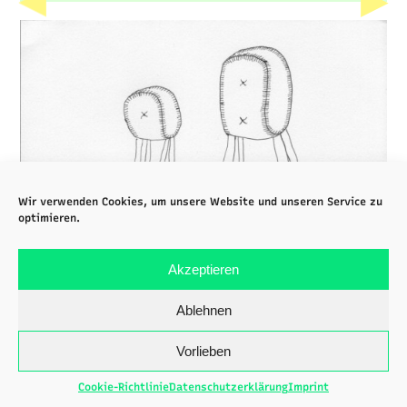
▶
▶
Wir verwenden Cookies, um unsere Website und unseren Service zu
optimieren.
Akzeptieren
Ablehnen
Vorlieben
Cookie-Richtlinie
Datenschutzerklärung
Imprint